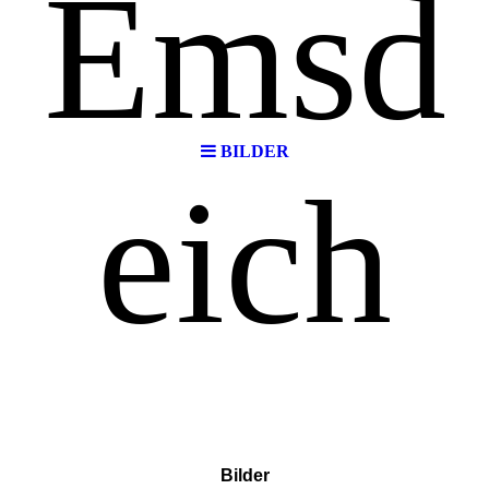
Emsd
BILDER
eich
Bilder