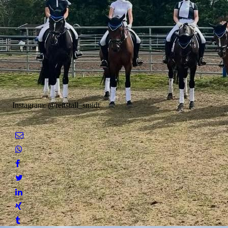
Instagram: @reitstall_smidt