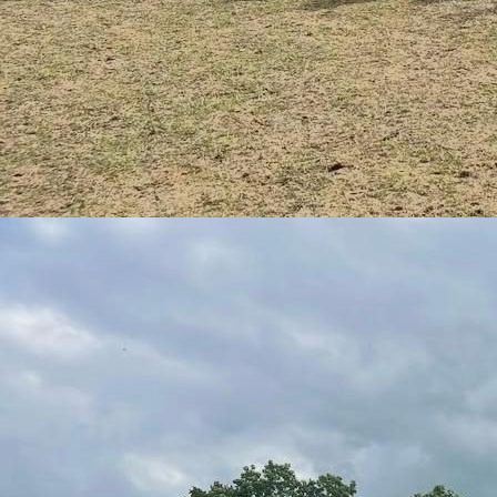
PHOTO-2026-02-22-17-55-50