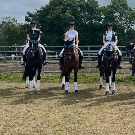
PHOTO-2026-02-22-17-55-48